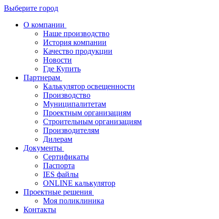
Выберите город
О компании
Наше производство
История компании
Качество продукции
Новости
Где Купить
Партнерам
Калькулятор освещенности
Производство
Муниципалитетам
Проектным организациям
Строительным организациям
Производителям
Дилерам
Документы
Сертификаты
Паспорта
IES файлы
ONLINE калькулятор
Проектные решения
Моя поликлиника
Контакты