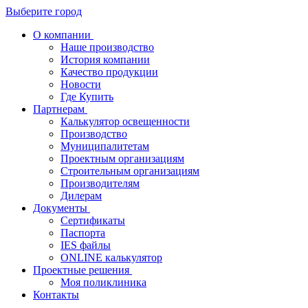
Выберите город
О компании
Наше производство
История компании
Качество продукции
Новости
Где Купить
Партнерам
Калькулятор освещенности
Производство
Муниципалитетам
Проектным организациям
Строительным организациям
Производителям
Дилерам
Документы
Сертификаты
Паспорта
IES файлы
ONLINE калькулятор
Проектные решения
Моя поликлиника
Контакты