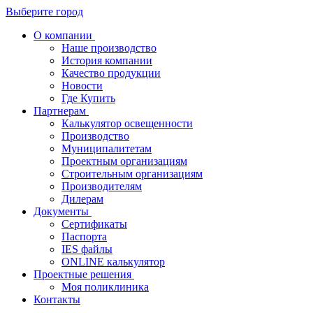
Выберите город
О компании
Наше производство
История компании
Качество продукции
Новости
Где Купить
Партнерам
Калькулятор освещенности
Производство
Муниципалитетам
Проектным организациям
Строительным организациям
Производителям
Дилерам
Документы
Сертификаты
Паспорта
IES файлы
ONLINE калькулятор
Проектные решения
Моя поликлиника
Контакты