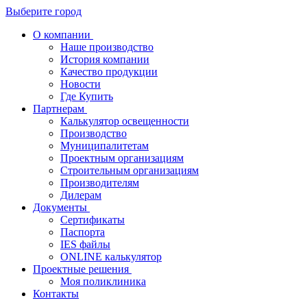
Выберите город
О компании
Наше производство
История компании
Качество продукции
Новости
Где Купить
Партнерам
Калькулятор освещенности
Производство
Муниципалитетам
Проектным организациям
Строительным организациям
Производителям
Дилерам
Документы
Сертификаты
Паспорта
IES файлы
ONLINE калькулятор
Проектные решения
Моя поликлиника
Контакты