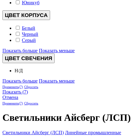
Юникуб
ЦВЕТ КОРПУСА
Белый
Черный
Серый
Показать больше
Показать меньше
ЦВЕТ СВЕЧЕНИЯ
Н/Д
Показать больше
Показать меньше
Применить
(7)
Сбросить
Показать
(
7
)
Отмена
Применить
(7)
Сбросить
Светильники Айсберг (ЛСП)
Светильники Айсберг (ЛСП)
Линейные промышленные