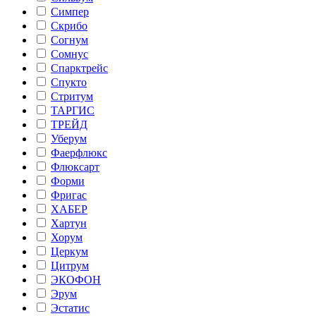
Симпер
Скрибо
Согнум
Сомнус
Спарктрейс
Спукто
Стритум
ТАРГИС
ТРЕЙД
Уберум
Фаерфлюкс
Флюксарт
Форми
Фригас
ХАБЕР
Хартун
Хорум
Церкум
Цитрум
ЭКОФОН
Эрум
Эстатис