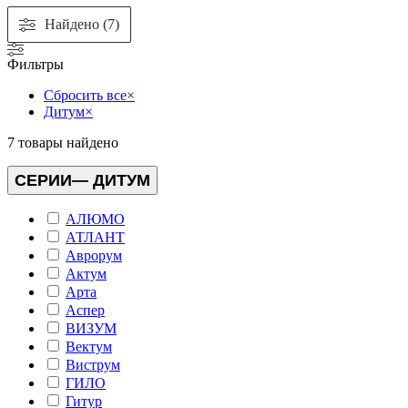
Найдено (7)
Фильтры
Сбросить все
×
Дитум
×
7
товары найдено
СЕРИИ
— ДИТУМ
АЛЮМО
АТЛАНТ
Аврорум
Актум
Арта
Аспер
ВИЗУМ
Вектум
Виструм
ГИЛО
Гитур