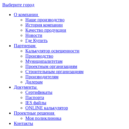
Выберите город
О компании
Наше производство
История компании
Качество продукции
Новости
Где Купить
Партнерам
Калькулятор освещенности
Производство
Муниципалитетам
Проектным организациям
Строительным организациям
Производителям
Дилерам
Документы
Сертификаты
Паспорта
IES файлы
ONLINE калькулятор
Проектные решения
Моя поликлиника
Контакты