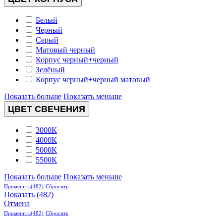
Белый
Черный
Серый
Матовый черный
Корпус черный+черный
Зелёный
Корпус черный+черный матовый
Показать больше
Показать меньше
ЦВЕТ СВЕЧЕНИЯ
3000К
4000К
5000К
5500К
Показать больше
Показать меньше
Применить
(482)
Сбросить
Показать
(
482
)
Отмена
Применить
(482)
Сбросить