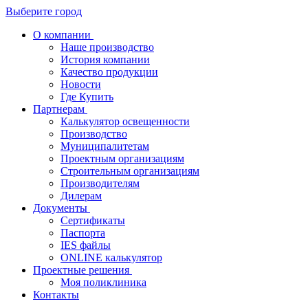
Выберите город
О компании
Наше производство
История компании
Качество продукции
Новости
Где Купить
Партнерам
Калькулятор освещенности
Производство
Муниципалитетам
Проектным организациям
Строительным организациям
Производителям
Дилерам
Документы
Сертификаты
Паспорта
IES файлы
ONLINE калькулятор
Проектные решения
Моя поликлиника
Контакты