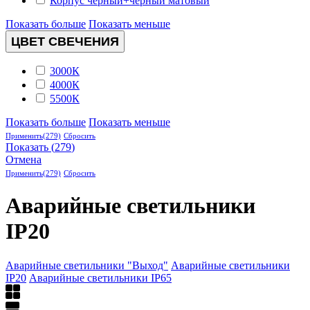
Корпус черный+черный матовый
Показать больше
Показать меньше
ЦВЕТ СВЕЧЕНИЯ
3000К
4000К
5500К
Показать больше
Показать меньше
Применить
(279)
Сбросить
Показать
(
279
)
Отмена
Применить
(279)
Сбросить
Аварийные светильники
IP20
Аварийные светильники "Выход"
Аварийные светильники
IP20
Аварийные светильники IP65