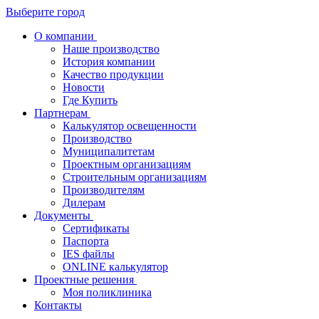
Выберите город
О компании
Наше производство
История компании
Качество продукции
Новости
Где Купить
Партнерам
Калькулятор освещенности
Производство
Муниципалитетам
Проектным организациям
Строительным организациям
Производителям
Дилерам
Документы
Сертификаты
Паспорта
IES файлы
ONLINE калькулятор
Проектные решения
Моя поликлиника
Контакты