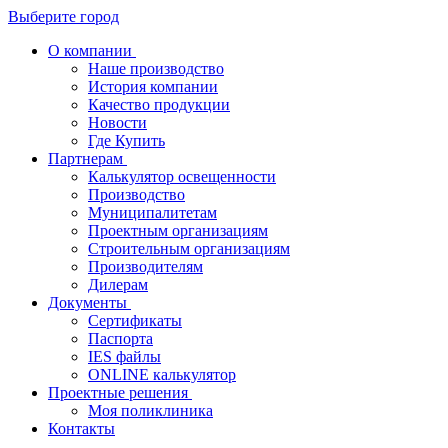
Выберите город
О компании
Наше производство
История компании
Качество продукции
Новости
Где Купить
Партнерам
Калькулятор освещенности
Производство
Муниципалитетам
Проектным организациям
Строительным организациям
Производителям
Дилерам
Документы
Сертификаты
Паспорта
IES файлы
ONLINE калькулятор
Проектные решения
Моя поликлиника
Контакты