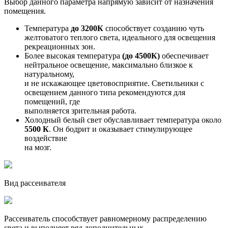
Выбор данного параметра напрямую зависит от назначения
помещения.
Температура
до 3200К
способствует созданию чуть
желтоватого теплого света, идеального для освещения
рекреационных зон.
Более высокая температура
(до 4500К)
обеспечивает
нейтральное освещение, максимально близкое к
натуральному,
и не искажающее цветовосприятие. Светильники с
освещением данного типа рекомендуются для
помещений, где
выполняется зрительная работа.
Холодный белый свет обуславливает температура около
5500 К
. Он бодрит и оказывает стимулирующее
воздействие
на мозг.
Вид рассеивателя
Рассеиватель способствует равномерному распределению
света и выполняет ряд дополнительных