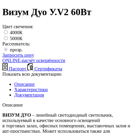
Визум Дуо У.V2 60Вт
Цвет свечения:
4000К
5000К
Рассеиватель:
прозр.
Запросить цену
ONLINE-расчёт освещённости
Паспорт
Сертификаты
Показать всю документацию
Описание
Характеристики
Документация
Описание
ВИЗУМ ДУО
– линейный светодиодный светильник,
используемый в качестве основного освещений
в торговых залах, офисных помещениях, выставочных залов и
арт-пространствах. Может использоваться также для