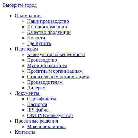
Выберите город
О компании
Наше производство
История компании
Качество продукции
Новости
Где Купить
Партнерам
Калькулятор освещенности
Производство
Муниципалитетам
Проектным организациям
Строительным организациям
Производителям
Дилерам
Документы
Сертификаты
Паспорта
IES файлы
ONLINE калькулятор
Проектные решения
Моя поликлиника
Контакты