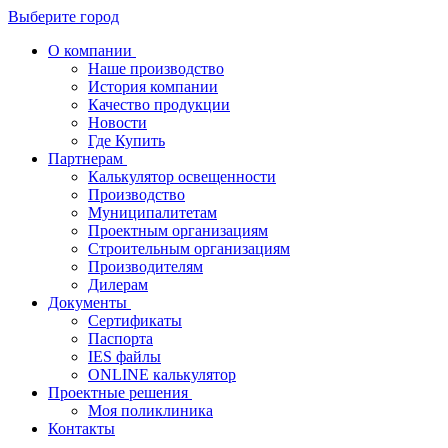
Выберите город
О компании
Наше производство
История компании
Качество продукции
Новости
Где Купить
Партнерам
Калькулятор освещенности
Производство
Муниципалитетам
Проектным организациям
Строительным организациям
Производителям
Дилерам
Документы
Сертификаты
Паспорта
IES файлы
ONLINE калькулятор
Проектные решения
Моя поликлиника
Контакты