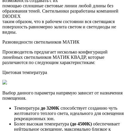
возможность создавать с их
помощью сплошные световые линии любой длины без
образования теней. Светильники разработаны компанией
DIODEX
таким образом, что в рабочем состоянии вся светящаяся
поверхность равномерно залита светом и светодиоды не
видны.
Разновидности светильников МАТИК
Производитель предлагает несколько конфигураций
линейных светильников МАТИК КВАДР, которые
различаются по следующим характеристикам:
Цветовая температура
Выбор данного параметра напрямую зависит от назначения
помещения.
Температура
до 3200К
способствует созданию чуть
желтоватого теплого света, идеального для освещения
рекреационных зон.
Более высокая температура
(до 4500К)
обеспечивает
нейтральное освещение, максимально близкое к