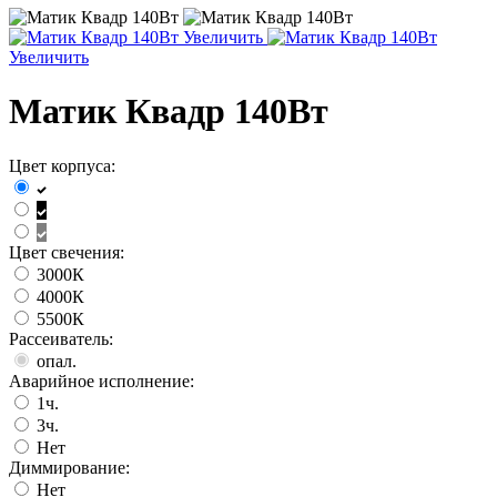
Увеличить
Увеличить
Матик Квадр 140Вт
Цвет корпуса:
Цвет свечения:
3000К
4000К
5500К
Рассеиватель:
опал.
Аварийное исполнение:
1ч.
3ч.
Нет
Диммирование:
Нет