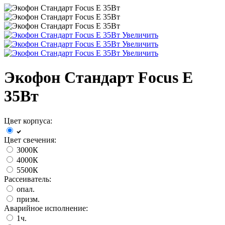
Увеличить
Увеличить
Увеличить
Экофон Стандарт Focus E
35Вт
Цвет корпуса:
Цвет свечения:
3000К
4000К
5500К
Рассеиватель:
опал.
призм.
Аварийное исполнение:
1ч.