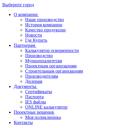
Выберите город
О компании
Наше производство
История компании
Качество продукции
Новости
Где Купить
Партнерам
Калькулятор освещенности
Производство
Муниципалитетам
Проектным организациям
Строительным организациям
Производителям
Дилерам
Документы
Сертификаты
Паспорта
IES файлы
ONLINE калькулятор
Проектные решения
Моя поликлиника
Контакты