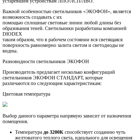
устаревшим устройствам ЛПО/ЛСП/ЛВО.
Важной особенностью светильников «ЭКОФОН», является
возможность создавать с их
помощью сплошные световые линии любой длины без
образования теней. Светильники разработаны компанией
DIODEX
таким образом, что в рабочем состоянии вся светящаяся
поверхность равномерно залита светом и светодиоды не
видны.
Разновидности светильников ЭКОФОН
Производитель предлагает несколько конфигураций
светильников ЭКОФОН СТАНДАРТ, которые
различаются по следующим характеристикам:
Цветовая температура
Выбор данного параметра напрямую зависит от назначения
помещения.
Температура
до 3200К
способствует созданию чуть
желтоватого теплого света, идеального для освещения