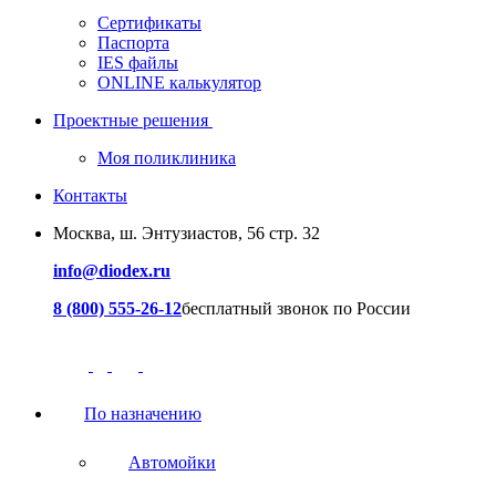
Сертификаты
Паспорта
IES файлы
ONLINE калькулятор
Проектные решения
Моя поликлиника
Контакты
Москва, ш. Энтузиастов, 56 стр. 32
info@diodex.ru
8 (800) 555-26-12
бесплатный звонок по России
По назначению
Автомойки