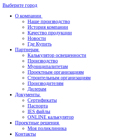
Выберите город
О компании
Наше производство
История компании
Качество продукции
Новости
Где Купить
Партнерам
Калькулятор освещенности
Производство
Муниципалитетам
Проектным организациям
Строительным организациям
Производителям
Дилерам
Документы
Сертификаты
Паспорта
IES файлы
ONLINE калькулятор
Проектные решения
Моя поликлиника
Контакты