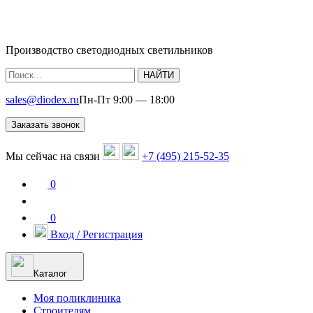
Производство светодиодных светильников
НАЙТИ
sales@diodex.ru
Пн-Пт 9:00 — 18:00
Заказать звонок
Мы сейчас на связи
+7 (495) 215-52-35
0
0
Вход / Регистрация
Каталог
Моя поликлиника
Строителям