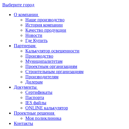
Выберите город
О компании
Наше производство
История компании
Качество продукции
Новости
Где Купить
Партнерам
Калькулятор освещенности
Производство
Муниципалитетам
Проектным организациям
Строительным организациям
Производителям
Дилерам
Документы
Сертификаты
Паспорта
IES файлы
ONLINE калькулятор
Проектные решения
Моя поликлиника
Контакты