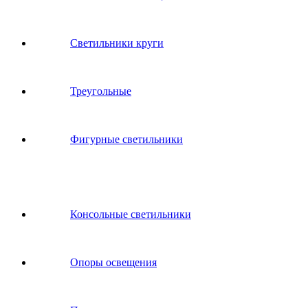
Светильники круги
Треугольные
Фигурные светильники
Консольные светильники
Опоры освещения